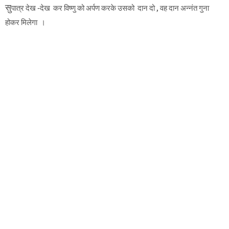
सु
पात्र देख -देख कर विष्णु को अर्पण करके उसको दान दो , वह दान अन्नंत गुना
होकर मिलेगा ।