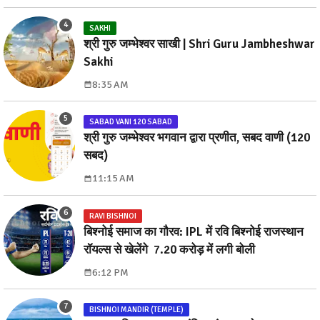
SAKHI
श्री गुरु जम्भेश्वर साखी | Shri Guru Jambheshwar
Sakhi
8:35 AM
SABAD VANI 120 SABAD
श्री गुरु जम्भेश्वर भगवान द्वारा प्रणीत, सबद वाणी (120
सबद)
11:15 AM
RAVI BISHNOI
बिश्नोई समाज का गौरव: IPL में रवि बिश्नोई राजस्थान
रॉयल्स से खेलेंगे ₹ 7.20 करोड़ में लगी बोली
6:12 PM
BISHNOI MANDIR (TEMPLE)