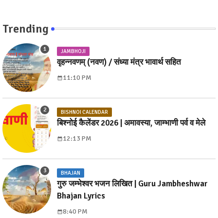
Trending
JAMBHOJI
वृहन्नवणम् (नवण) / संध्या मंत्र भावार्थ सहित
11:10 PM
BISHNOI CALENDAR
बिश्नोई कैलेंडर 2026 | अमावस्या, जाम्भाणी पर्व व मेले
12:13 PM
BHAJAN
गुरु जम्भेश्वर भजन लिखित | Guru Jambheshwar
Bhajan Lyrics
8:40 PM