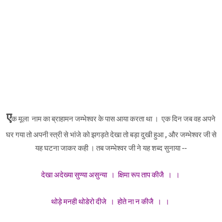
ए
क मूला नाम का ब्राहामन जम्भेश्वर के पास आया करता था । एक दिन जब वह अपने
घर गया तो अपनी स्त्री से भांजे को झगड़ते देखा तो बड़ा दुखी हुआ , और जम्भेश्वर जी से
यह घटना जाकर कही । तब जम्भेश्वर जी ने यह शब्द सुनाया --
देखा अदेख्या सुण्या असुन्या । क्षिमा रूप ताप कीजै । ।
थोड़े मनही थोडेरो दीजे । होते ना न कीजै । ।