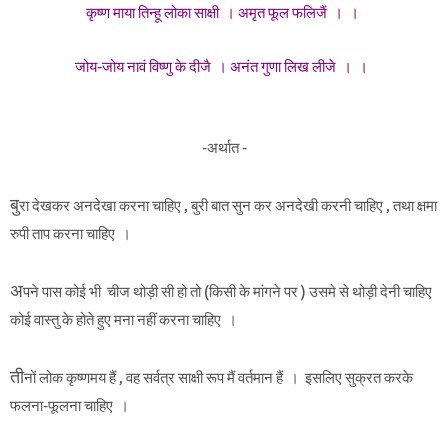
कृष्ण माया तिन्हू लोका साक्षी । अमृत फूल फलिजैं । ।
जोय-जोय नावं विष्णु के दीजै । अनंत गुणा लिख लीजे । ।
-अर्था
त
-
बु
रा देखकर अनदेखा करना चाहिए , बुरी बात सुन कर अनदेखी करनी चाहिए , तथा क्षमा
रुपी ताप करना चाहिए ।
अ
पने पास कोई भी चीज थोड़ी सी हो तो (किसी के मांगने पर ) उसमे से थोड़ी देनी चाहिए
कोई वास्तु के होते हुए मना नहीं करना चाहिए ।
ती
नों लोक कृष्णमय हैं , वह सर्वत्र साक्षी रूप मैं वर्तमान हैं । इसलिए सुक्रत करके
फलना-फूलना चाहिए ।