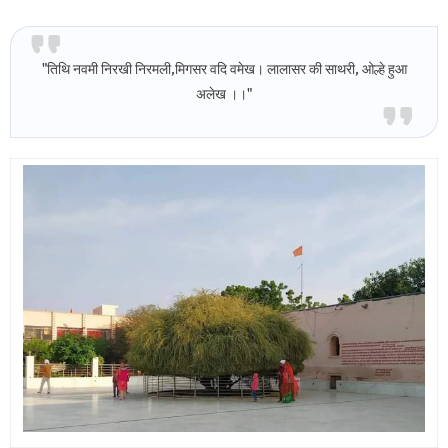
"तिथि नवमी निरखी निरमली,मिगसर वदि वमेख। लालासर की साथरी, ओल्हे हुआ
अलेख ।।"