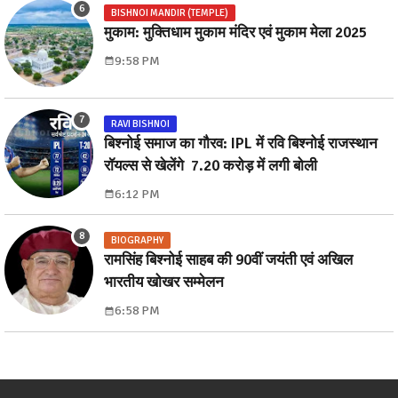
BISHNOI MANDIR (TEMPLE)
मुकाम: मुक्तिधाम मुकाम मंदिर एवं मुकाम मेला 2025
9:58 PM
RAVI BISHNOI
बिश्नोई समाज का गौरव: IPL में रवि बिश्नोई राजस्थान
रॉयल्स से खेलेंगे ₹ 7.20 करोड़ में लगी बोली
6:12 PM
BIOGRAPHY
रामसिंह बिश्नोई साहब की 90वीं जयंती एवं अखिल
भारतीय खोखर सम्मेलन
6:58 PM