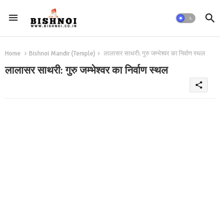
Home
Bishnoi Mandir (Temple)
लालासर साथरी: गुरु जम्भेश्वर का निर्वाण स्थल
लालासर साथरी: गुरु जम्भेश्वर का निर्वाण स्थल
share