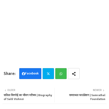
Facebook
Twit
Wha
OLDER
NEWER
ter
tsa
सलिल विश्नोई का जीवन परीचय | Biography
समराथल फाउंडेशन | Samrathal
of Salil Vishnoi
Foundation
pp