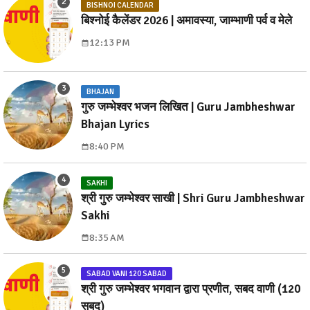
BISHNOI CALENDAR
बिश्नोई कैलेंडर 2026 | अमावस्या, जाम्भाणी पर्व व मेले
12:13 PM
BHAJAN
गुरु जम्भेश्वर भजन लिखित | Guru Jambheshwar
Bhajan Lyrics
8:40 PM
SAKHI
श्री गुरु जम्भेश्वर साखी | Shri Guru Jambheshwar
Sakhi
8:35 AM
SABAD VANI 120 SABAD
श्री गुरु जम्भेश्वर भगवान द्वारा प्रणीत, सबद वाणी (120
सबद)