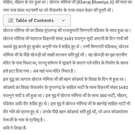
मोहिल, चौहान के घर हुआ था। खेराज भोमिया जी (Kheraj Bhomiya Ji) की माता का
नाम जस कंवर भटयाणी था जो जैसलमेर के राजा रावल केहर की पुत्री थी।
Table of Contents
खेराज भोमिया जी का विवाह पूंगलगढ़ की राजकुमारी सिणगारी पडियार के साथ हुआ था।
खेराज भोमिया जी महाराज विक्रमी संवत् 1481 फाल्गुन सुदी अष्टमी के दिन गायों की
रक्षार्थ युद्व करते हुए कुचोर अगुणी गांव में शहिद हुए थे। राणी सिणगारी पडियाल, खेराज
भोमिया जी के पीछे खेजड़ी को साक्षी मानकर सति हुई थी। यह खेजड़ी का वृक्ष प्राचीन
मंदिर के पास स्थित था, परन्तु वर्तमान में सूखने के कारण नये मंदिर के निर्माण के समय
हसे हटा दिया गया। अब यहां भव्य मंदिर स्थित है।
इस युद्ध का आगाज खेराज भोमिया जी की बहन कोडमदे के विवाह के दिन से हुआ था।
कोडमदे का विवाह जैसलमेर के पुगलगढ़ के साहिल भाटी के साथ विक्रमी संवत् 1481
फाल्गुन सदी 5 को हुआ था। इस युद्व में खेराज भोमिया जी के साथ 360 भाटी, चौहान,
पडियार आदि वीर शहिद हुए थे। इस युद्व में खेराज भोमिया जी के बहनोई साहिल भाटी भी
वीर गति को प्राप्त हुए थे। उनके पीछे बहन कोडमदे सति हुई थी, जो आज कोडमदेसर
भेरूजी के नाम से प्रसिद्व है।
कवि ने लिखा हैं-