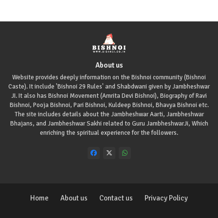
About us
Website provides deeply information on the Bishnoi community (Bishnoi
Caste). It include 'Bishnoi 29 Rules' and Shabdwani given by Jambheshwar
JI. It also has Bishnoi Movement (Amrita Devi Bishnoi), Biography of Ravi
Bishnoi, Pooja Bishnoi, Pari Bishnoi, Kuldeep Bishnoi, Bhavya Bishnoi etc.
The site includes details about the Jambheshwar Aarti, Jambheshwar
Bhajans, and Jambheshwar Sakhi related to Guru JambheshwarJi, Which
enriching the spiritual experience for the followers.
Home
About us
Contact us
Privacy Policy